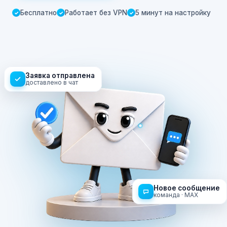
Бесплатно
Работает без VPN
5 минут на настройку
✓
✓
✓
Заявка отправлена
доставлено в чат
Новое сообщение
команда · MAX