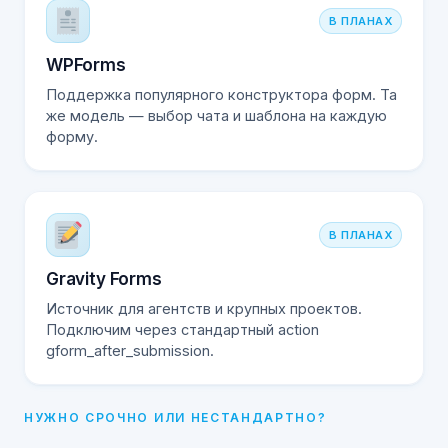
В ПЛАНАХ
WPForms
Поддержка популярного конструктора форм. Та
же модель — выбор чата и шаблона на каждую
форму.
В ПЛАНАХ
Gravity Forms
Источник для агентств и крупных проектов.
Подключим через стандартный action
gform_after_submission.
НУЖНО СРОЧНО ИЛИ НЕСТАНДАРТНО?