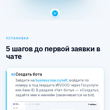
УСТАНОВКА
5 шагов до первой заявки в
чате
Создать бота
01
Зайдите на
business.max.ru/self
, войдите по
номеру и подтвердите ИП/ООО через Госуслуги
или банк-ID. В разделе «Чат-боты» — «Создать»,
задайте имя и никнейм (заканчивается на bot).