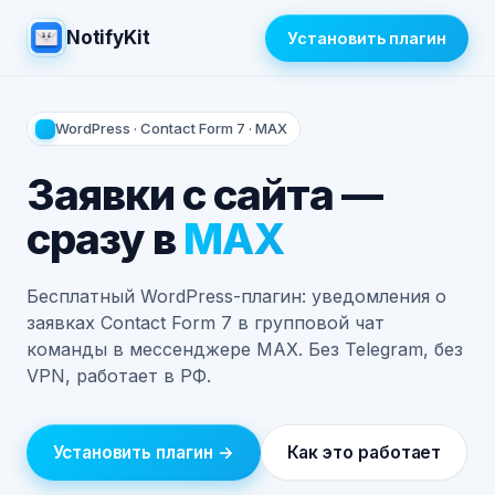
NotifyKit
Установить плагин
WordPress · Contact Form 7 · MAX
Заявки с сайта —
сразу в
MAX
Бесплатный WordPress-плагин: уведомления о
заявках Contact Form 7 в групповой чат
команды в мессенджере MAX. Без Telegram, без
VPN, работает в РФ.
Установить плагин →
Как это работает