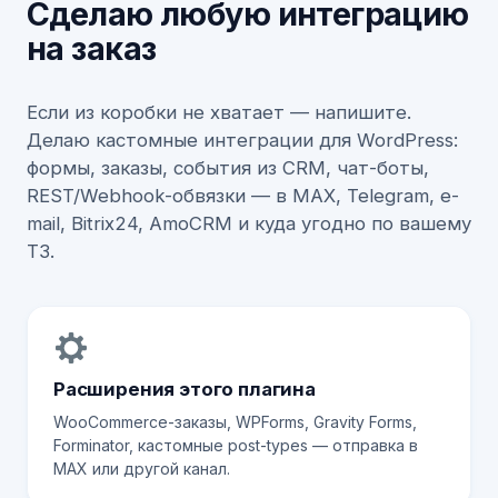
Сделаю любую интеграцию
на заказ
Если из коробки не хватает — напишите.
Делаю кастомные интеграции для WordPress:
формы, заказы, события из CRM, чат-боты,
REST/Webhook-обвязки — в MAX, Telegram, e-
mail, Bitrix24, AmoCRM и куда угодно по вашему
ТЗ.
Расширения этого плагина
WooCommerce-заказы, WPForms, Gravity Forms,
Forminator, кастомные post-types — отправка в
MAX или другой канал.